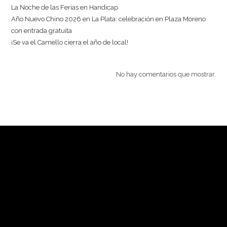
La Noche de las Ferias en Handicap
Año Nuevo Chino 2026 en La Plata: celebración en Plaza Moreno
con entrada gratuita
¡Se va el Camello cierra el año de local!
No hay comentarios que mostrar.