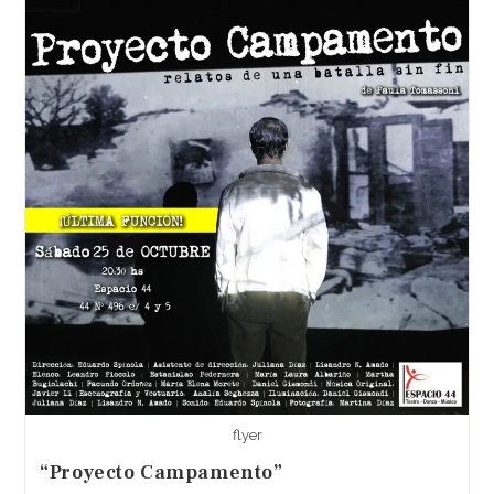
flyer
“Proyecto Campamento”