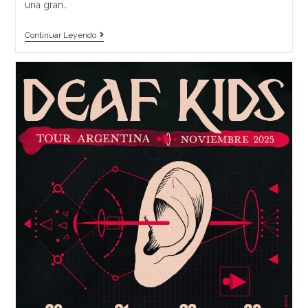
una gran…
Continuar Leyendo