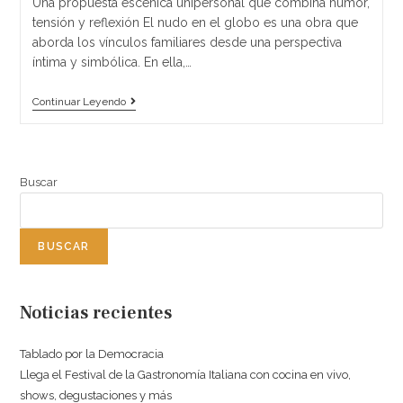
Una propuesta escénica unipersonal que combina humor,
tensión y reflexión El nudo en el globo es una obra que
aborda los vínculos familiares desde una perspectiva
íntima y simbólica. En ella,…
Continuar Leyendo
Buscar
BUSCAR
Noticias recientes
Tablado por la Democracia
Llega el Festival de la Gastronomía Italiana con cocina en vivo,
shows, degustaciones y más