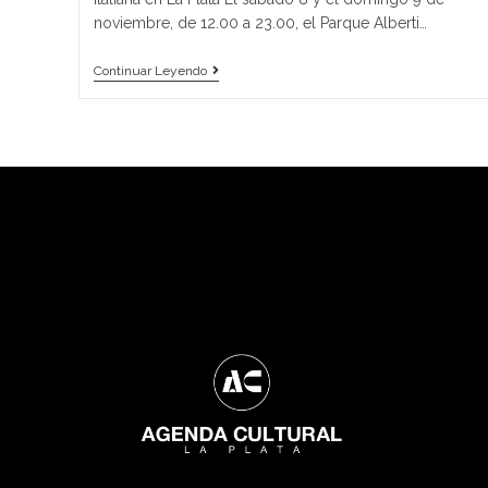
noviembre, de 12.00 a 23.00, el Parque Alberti…
Continuar Leyendo