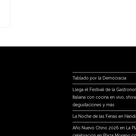
Tablado por la Democracia
Llega el Festival de la Gastrono
Italiana con cocina en vivo, show
degustaciones y más
La Noche de las Ferias en Hand
Año Nuevo Chino 2026 en La Pla
celebración en Plaza Moreno c