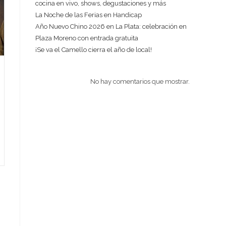
cocina en vivo, shows, degustaciones y más
La Noche de las Ferias en Handicap
Año Nuevo Chino 2026 en La Plata: celebración en
Plaza Moreno con entrada gratuita
¡Se va el Camello cierra el año de local!
No hay comentarios que mostrar.