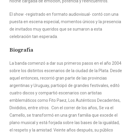
noche cargada de emoción, potencia y reencuentros.
El show -registrado en formato audiovisual- contó con una
puesta en escena especial, momentos únicos y la presencia
de invitados muy queridos que se sumaron a esta
celebración tan esperada.
Biografía
La banda comenzó a dar sus primeros pasos en el año 2004
sobre los distintos escenarios de la ciudad de la Plata. Desde
aquel entonces, recorrió gran parte de las provincias
argentinas y Uruguay, participó de grandes festivales, editó
cuatro discos y compartió escenarios con artistas
emblemáticos como Fito Paez, Los Auténticos Decadentes,
Divididos, entre otros. Con el correr de los años, Se va el
Camello, se transformó en una gran familia que excede el
plano musical y está forjada sobre las bases de la igualdad,
el respeto y la amistad. Veinte años después, su público