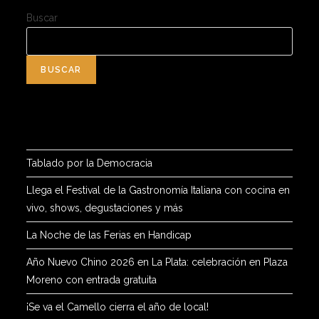
Buscar
BUSCAR
Tablado por la Democracia
Llega el Festival de la Gastronomía Italiana con cocina en
vivo, shows, degustaciones y más
La Noche de las Ferias en Handicap
Año Nuevo Chino 2026 en La Plata: celebración en Plaza
Moreno con entrada gratuita
¡Se va el Camello cierra el año de local!