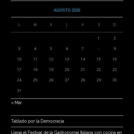
AGOSTO 2026
L
M
X
J
V
S
D
1
2
3
4
5
6
7
8
9
10
11
12
13
14
15
16
17
18
19
20
21
22
23
24
25
26
27
28
29
30
31
« Mar
Tablado por la Democracia
Llega el Festival de la Gastronomía Italiana con cocina en