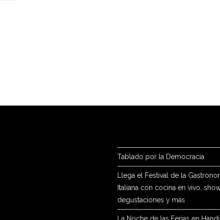
Tablado por la Democracia
Llega el Festival de la Gastrono
Italiana con cocina en vivo, show
degustaciones y más
La Noche de las Ferias en Hand