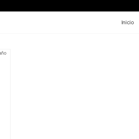
Inicio
”