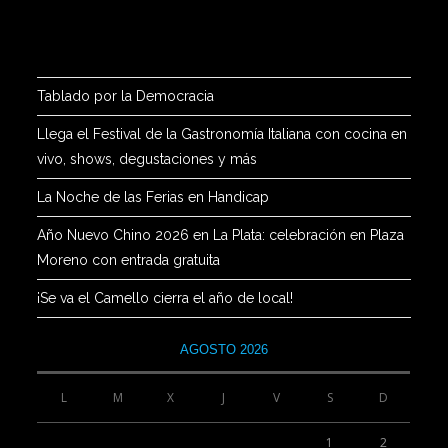
Tablado por la Democracia
Llega el Festival de la Gastronomía Italiana con cocina en
vivo, shows, degustaciones y más
La Noche de las Ferias en Handicap
Año Nuevo Chino 2026 en La Plata: celebración en Plaza
Moreno con entrada gratuita
¡Se va el Camello cierra el año de local!
AGOSTO 2026
L
M
X
J
V
S
D
1
2