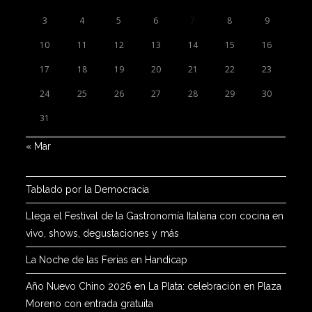
3
4
5
6
7
8
9
10
11
12
13
14
15
16
17
18
19
20
21
22
23
24
25
26
27
28
29
30
31
« Mar
Tablado por la Democracia
Llega el Festival de la Gastronomía Italiana con cocina en
vivo, shows, degustaciones y más
La Noche de las Ferias en Handicap
Año Nuevo Chino 2026 en La Plata: celebración en Plaza
Moreno con entrada gratuita