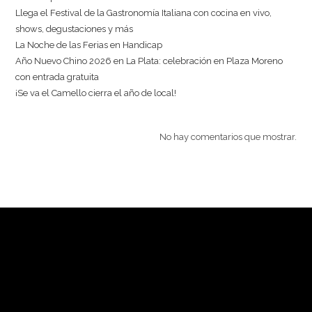
Llega el Festival de la Gastronomía Italiana con cocina en vivo,
shows, degustaciones y más
La Noche de las Ferias en Handicap
Año Nuevo Chino 2026 en La Plata: celebración en Plaza Moreno
con entrada gratuita
¡Se va el Camello cierra el año de local!
No hay comentarios que mostrar.