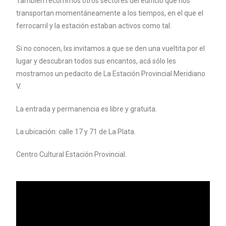
También recorrimos otros sectores del edificio que nos
transportan momentáneamente a los tiempos, en el que el
ferrocarril y la estación estaban activos como tal.
Si no conocen, lxs invitamos a que se den una vueltita por el
lugar y descubran todos sus encantos, acá sólo les
mostramos un pedacito de La Estación Provincial Meridiano
V.
La entrada y permanencia es libre y gratuita.
La ubicación: calle 17 y 71 de La Plata.
Centro Cultural Estación Provincial.