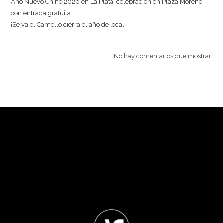
Año Nuevo Chino 2026 en La Plata: celebración en Plaza Moreno
con entrada gratuita
¡Se va el Camello cierra el año de local!
No hay comentarios que mostrar.